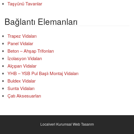
Taşyünü Tavanlar
Bağlantı Elemanları
Trapez Vidaları
Panel Vidalar
Beton – Ahşap Trifonları
İzolasyon Vidaları
Alçıpan Vidalar
YHB – YSB Pul Başlı Montaj Vidaları
Buldex Vidalar
Sunta Vidaları
Çatı Aksesuarları
Localveri Kurumsal Web Tasarım