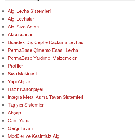
:
Alçı Levha Sistemleri
Alçı Levhalar
Alçı Sıva Astarı
Aksesuarlar
Boardex Dış Cephe Kaplama Levhası
PermaBase Çimento Esaslı Levha
PermaBase Yardımcı Malzemeler
Profiller
Sıva Makinesi
Yapı Alçıları
Hazır Kartonpiyer
Integra Metal Asma Tavan Sistemleri
Taşıyıcı Sistemler
Ahşap
Cam Yünü
Gergi Tavan
Modüler ve Kesintisiz Alçı