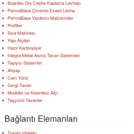
Boardex Dış Cephe Kaplama Levhası
PermaBase Çimento Esaslı Levha
PermaBase Yardımcı Malzemeler
Profiller
Sıva Makinesi
Yapı Alçıları
Hazır Kartonpiyer
Integra Metal Asma Tavan Sistemleri
Taşıyıcı Sistemler
Ahşap
Cam Yünü
Gergi Tavan
Modüler ve Kesintisiz Alçı
Taşyünü Tavanlar
Bağlantı Elemanları
Trapez Vidaları