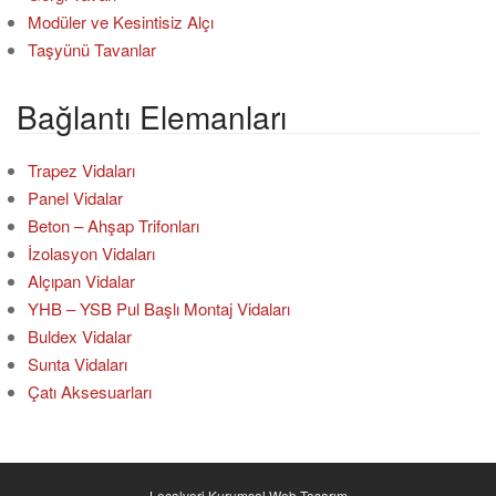
Modüler ve Kesintisiz Alçı
Taşyünü Tavanlar
Bağlantı Elemanları
Trapez Vidaları
Panel Vidalar
Beton – Ahşap Trifonları
İzolasyon Vidaları
Alçıpan Vidalar
YHB – YSB Pul Başlı Montaj Vidaları
Buldex Vidalar
Sunta Vidaları
Çatı Aksesuarları
Localveri Kurumsal Web Tasarım