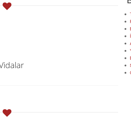
Vidalar