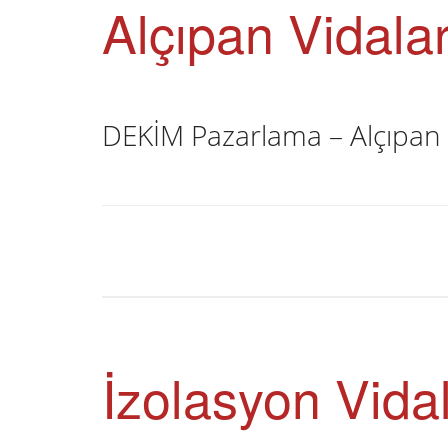
Alçıpan Vidala
DEKİM Pazarlama – Alçıpan 
İzolasyon Vidal