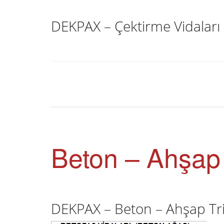
DEKPAX – Çektirme Vidaları
Beton – Ahşap T
DEKPAX – Beton – Ahşap Tri