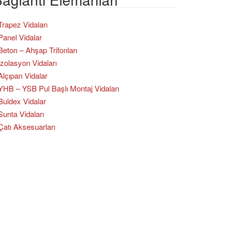
Trapez Vidaları
Panel Vidalar
Beton – Ahşap Trifonları
İzolasyon Vidaları
Alçıpan Vidalar
YHB – YSB Pul Başlı Montaj Vidaları
Buldex Vidalar
Sunta Vidaları
Çatı Aksesuarları