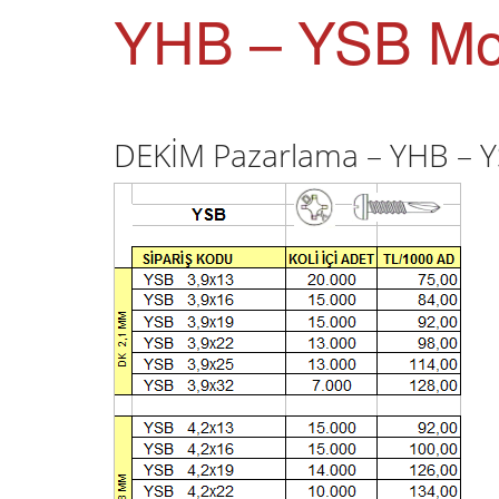
YHB – YSB Mon
DEKİM Pazarlama – YHB – YS