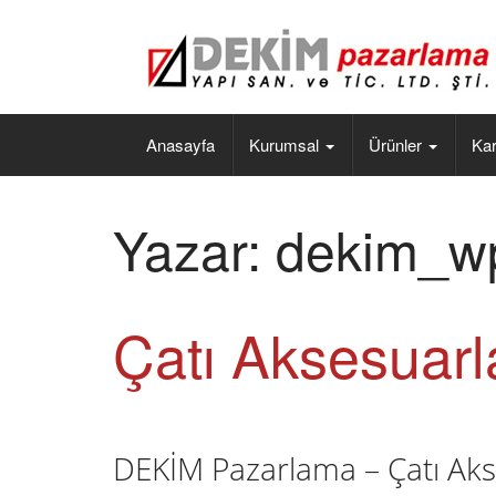
Anasayfa
Kurumsal
Ürünler
Kar
Yazar:
dekim_w
Çatı Aksesuarl
DEKİM Pazarlama – Çatı Aks