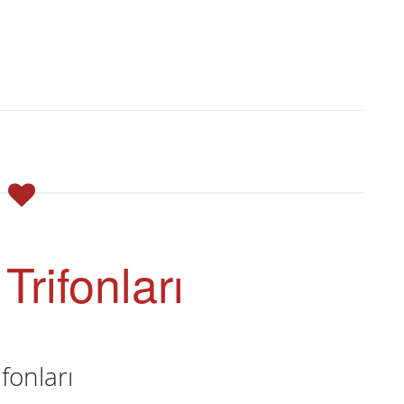
rifonları
fonları