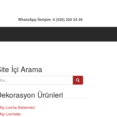
WhatsApp İletişim: 0 (530) 320 24 39
ite İçi Arama
ekorasyon Ürünleri
Alçı Levha Sistemleri
Alçı Levhalar