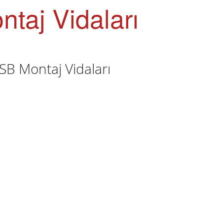
taj Vidaları
B Montaj Vidaları